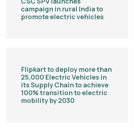
CSC SPV launches
campaign in rural India to
promote electric vehicles
Flipkart to deploy more than
25,000 Electric Vehicles in
its Supply Chain to achieve
100% transition to electric
mobility by 2030