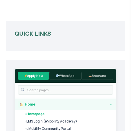
QUICK LINKS
Apply Now
WhatsApp
Brochure
Home
›
Homepage
LMS Login (eMobility Academy)
eMobility Community Portal