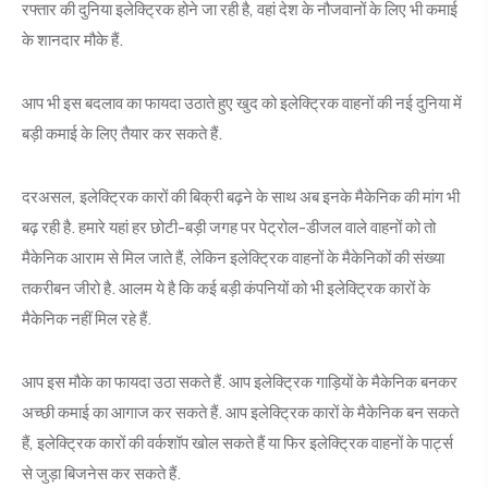
रफ्तार की दुनिया इलेक्ट्रिक होने जा रही है, वहां देश के नौजवानों के लिए भी कमाई
के शानदार मौके हैं.
आप भी इस बदलाव का फायदा उठाते हुए खुद को इलेक्ट्रिक वाहनों की नई दुनिया में
बड़ी कमाई के लिए तैयार कर सकते हैं.
दरअसल, इलेक्ट्रिक कारों की बिक्री बढ़ने के साथ अब इनके मैकेनिक की मांग भी
बढ़ रही है. हमारे यहां हर छोटी-बड़ी जगह पर पेट्रोल-डीजल वाले वाहनों को तो
मैकेनिक आराम से मिल जाते हैं, लेकिन इलेक्ट्रिक वाहनों के मैकेनिकों की संख्या
तकरीबन जीरो है. आलम ये है कि कई बड़ी कंपनियों को भी इलेक्ट्रिक कारों के
मैकेनिक नहीं मिल रहे हैं.
आप इस मौके का फायदा उठा सकते हैं. आप इलेक्ट्रिक गाड़ियों के मैकेनिक बनकर
अच्छी कमाई का आगाज कर सकते हैं. आप इलेक्ट्रिक कारों के मैकेनिक बन सकते
हैं, इलेक्ट्रिक कारों की वर्कशॉप खोल सकते हैं या फिर इलेक्ट्रिक वाहनों के पार्ट्स
से जुड़ा बिजनेस कर सकते हैं.