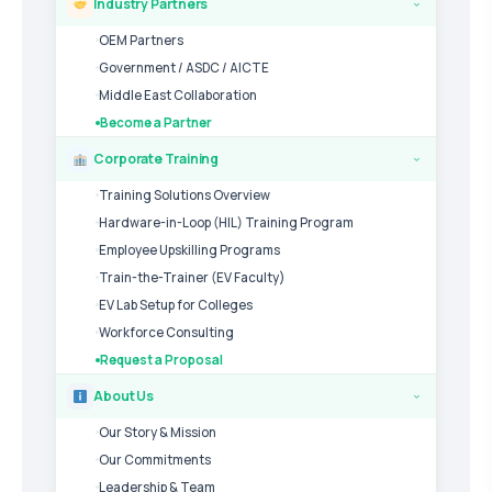
Industry Partners
›
OEM Partners
Government / ASDC / AICTE
Middle East Collaboration
Become a Partner
Corporate Training
›
Training Solutions Overview
Hardware-in-Loop (HIL) Training Program
Employee Upskilling Programs
Train-the-Trainer (EV Faculty)
EV Lab Setup for Colleges
Workforce Consulting
Request a Proposal
About Us
›
Our Story & Mission
Our Commitments
Leadership & Team