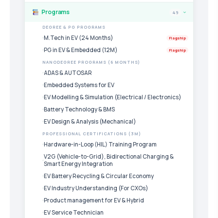
Programs
49
›
DEGREE & PG PROGRAMS
M.Tech in EV (24 Months)
Flagship
PG in EV & Embedded (12M)
Flagship
NANODEGREE PROGRAMS (6 MONTHS)
ADAS & AUTOSAR
Embedded Systems for EV
EV Modelling & Simulation (Electrical / Electronics)
Battery Technology & BMS
EV Design & Analysis (Mechanical)
PROFESSIONAL CERTIFICATIONS (3M)
Hardware-in-Loop (HIL) Training Program
V2G (Vehicle-to-Grid), Bidirectional Charging &
Smart Energy Integration
EV Battery Recycling & Circular Economy
EV Industry Understanding (For CXOs)
Product management for EV & Hybrid
EV Service Technician