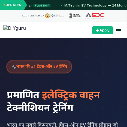
UPDATES
 Months)
M.Tech in EV Technology — 24 Month Program
FLAGSHIP
ACCREDITED BY
Apply
भारत की #1 हैंड्स-ऑन EV ट्रेनिंग
प्रमाणित
इलेक्ट्रिक वाहन
टेक्नीशियन ट्रेनिंग
भारत का सबसे किफायती, हैंड्स-ऑन EV ट्रेनिंग प्रोग्राम जो