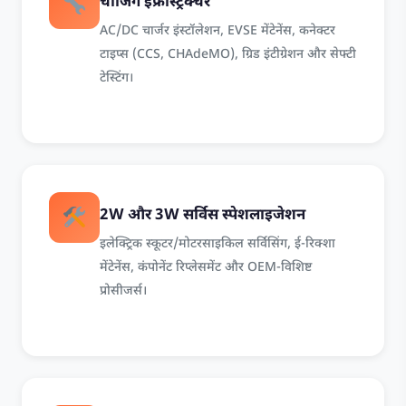
चार्जिंग इंफ्रास्ट्रक्चर
AC/DC चार्जर इंस्टॉलेशन, EVSE मेंटेनेंस, कनेक्टर
टाइप्स (CCS, CHAdeMO), ग्रिड इंटीग्रेशन और सेफ्टी
टेस्टिंग।
2W और 3W सर्विस स्पेशलाइजेशन
इलेक्ट्रिक स्कूटर/मोटरसाइकिल सर्विसिंग, ई-रिक्शा
मेंटेनेंस, कंपोनेंट रिप्लेसमेंट और OEM-विशिष्ट
प्रोसीजर्स।