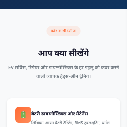
कोर कम्पीटेंसीज
आप क्या सीखेंगे
EV सर्विस, रिपेयर और डायग्नोस्टिक्स के हर पहलू को कवर करने
वाली व्यापक हैंड्स-ऑन ट्रेनिंग।
बैटरी डायग्नोस्टिक्स और मेंटेनेंस
लिथियम-आयन बैटरी टेस्टिंग, BMS ट्रबलशूटिंग, थर्मल