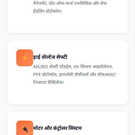
मैनेजमेंट, स्टेट-ऑफ-चार्ज एनालिसिस और सेफ
हैंडलिंग प्रोटोकॉल।
हाई वोल्टेज सेफ्टी
AIS/BIS सेफ्टी स्टैंडर्ड्स, HV सिस्टम आइसोलेशन,
PPE प्रोटोकॉल, इमरजेंसी प्रोसीजर्स और लॉकआउट/
टैगआउट प्रैक्टिसेज।
मोटर और कंट्रोलर सिस्टम