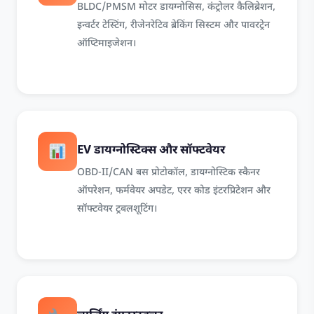
BLDC/PMSM मोटर डायग्नोसिस, कंट्रोलर कैलिब्रेशन,
इन्वर्टर टेस्टिंग, रीजेनरेटिव ब्रेकिंग सिस्टम और पावरट्रेन
ऑप्टिमाइजेशन।
EV डायग्नोस्टिक्स और सॉफ्टवेयर
OBD-II/CAN बस प्रोटोकॉल, डायग्नोस्टिक स्कैनर
ऑपरेशन, फर्मवेयर अपडेट, एरर कोड इंटरप्रिटेशन और
सॉफ्टवेयर ट्रबलशूटिंग।