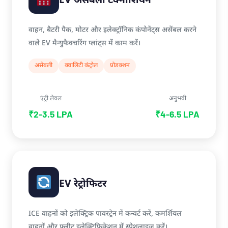
EV असेंबली टेक्नीशियन
वाहन, बैटरी पैक, मोटर और इलेक्ट्रॉनिक कंपोनेंट्स असेंबल करने
वाले EV मैन्युफैक्चरिंग प्लांट्स में काम करें।
असेंबली
क्वालिटी कंट्रोल
प्रोडक्शन
एंट्री लेवल
अनुभवी
₹2-3.5 LPA
₹4-6.5 LPA
EV रेट्रोफिटर
ICE वाहनों को इलेक्ट्रिक पावरट्रेन में कन्वर्ट करें, कमर्शियल
वाहनों और फ्लीट इलेक्ट्रिफिकेशन में स्पेशलाइज करें।