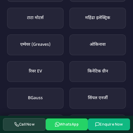
टाटा मोटर्स
महिंद्रा इलेक्ट्रिक
एम्पेयर (Greaves)
ओकिनावा
रिवर EV
किनेटिक ग्रीन
BGauss
सिंपल एनर्जी
Call Now
WhatsApp
Enquire Now
Yulu
यूलर मोटर्स