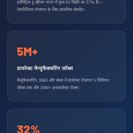
इलेक्ट्रिक टू-व्हीलर भारत में कुल EV बिक्री का 57% हैं—
टेक्नीशियन रोजगार के लिए प्राथमिक सेगमेंट।
5M+
डायरेक्ट मैन्युफैक्चरिंग जॉब्स
मैन्युफैक्चरिंग, R&D और सेल्स में डायरेक्ट रोजगार 5 मिलियन
जॉब्स तक और 30M+ इनडायरेक्ट रोल्स।
32%