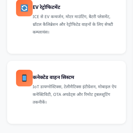
EV रेट्रोफिटमेंट
ICE से EV कन्वर्जन, मोटर माउंटिंग, बैटरी प्लेसमेंट,
थ्रॉटल कैलिब्रेशन और रेट्रोफिटेड वाहनों के लिए सेफ्टी
कम्प्लायंस।
कनेक्टेड वाहन सिस्टम
IoT डायग्नोस्टिक्स, टेलीमैटिक्स इंटीग्रेशन, मोबाइल ऐप
कनेक्टिविटी, OTA अपडेट्स और रिमोट ट्रबलशूटिंग
तकनीकें।