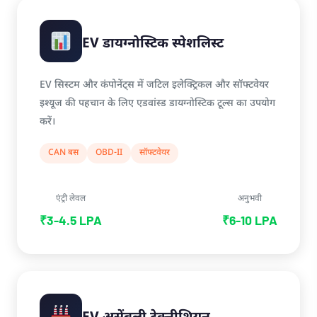
EV डायग्नोस्टिक स्पेशलिस्ट
EV सिस्टम और कंपोनेंट्स में जटिल इलेक्ट्रिकल और सॉफ्टवेयर
इश्यूज की पहचान के लिए एडवांस्ड डायग्नोस्टिक टूल्स का उपयोग
करें।
CAN बस
OBD-II
सॉफ्टवेयर
एंट्री लेवल
अनुभवी
₹3-4.5 LPA
₹6-10 LPA