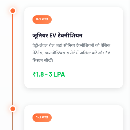
0-1 साल
जूनियर EV टेक्नीशियन
एंट्री-लेवल रोल जहां सीनियर टेक्नीशियनों को बेसिक
मेंटेनेंस, डायग्नोस्टिक्स सपोर्ट में असिस्ट करें और EV
सिस्टम सीखें।
₹1.8 - 3 LPA
1-3 साल